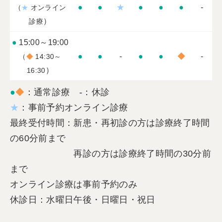
●
●
★
●
●
●
-
（
★
オンライン
）
診療
●
15:00～19:00
●
●
-
●
●
◆
-
（
◆
14:30～
）
16:30
●
◆
：通常診療 -：休診
★
：事前予約オンライン診療
最終受付時間：新患・再初診の方は診療終了時間
の60分前まで
再診の方は診療終了時間の30分前
まで
オンライン診療は事前予約のみ
休診日：水曜日午後・日曜日・祝日