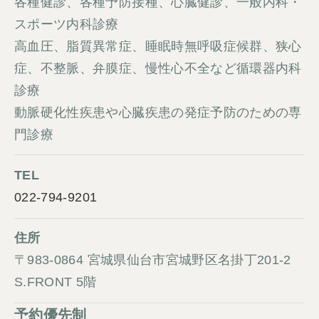
各種健診、各種予防接種、心臓健診、一般内科・
スポーツ内科診療
高血圧、脂質異常症、睡眠時無呼吸症候群、狭心
症、不整脈、弁膜症、慢性心不全など循環器内科
診療
動脈硬化性疾患や心臓疾患の発症予防のための専
門診療
TEL
022-794-9201
住所
〒983-0864 宮城県仙台市宮城野区名掛丁201-2
S.FRONT 5階
予約優先制