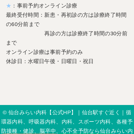
★
：事前予約オンライン診療
最終受付時間：新患・再初診の方は診療終了時間
の60分前まで
再診の方は診療終了時間の30分前
まで
オンライン診療は事前予約のみ
休診日：水曜日午後・日曜日・祝日
© 仙台みらい内科【公式HP】｜仙台駅すぐ近く｜循
環器内科、呼吸器内科、内科、スポーツ内科、各種予
防接種・健診、脳卒中、心不全予防なら仙台みらい内