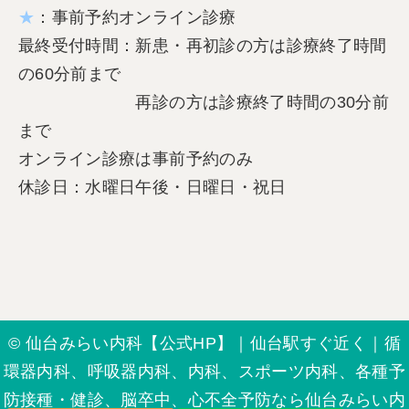
★
：事前予約オンライン診療
最終受付時間：新患・再初診の方は診療終了時間
の60分前まで
再診の方は診療終了時間の30分前
まで
オンライン診療は事前予約のみ
休診日：水曜日午後・日曜日・祝日
© 仙台みらい内科【公式HP】｜仙台駅すぐ近く｜循
環器内科、呼吸器内科、内科、スポーツ内科、各種予
防接種・健診、脳卒中、心不全予防なら仙台みらい内