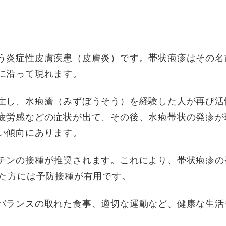
う炎症性皮膚疾患（皮膚炎）です。帯状疱疹はその名
に沿って現れます。
症し、水疱瘡（みずぼうそう）を経験した人が再び活
疲労感などの症状が出て、その後、水疱帯状の発疹が
い傾向にあります。
チンの接種が推奨されます。これにより、帯状疱疹の
した方には予防接種が有用です。
バランスの取れた食事、適切な運動など、健康な生活