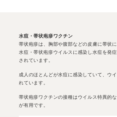
水痘・帯状疱疹ワクチン
帯状疱疹は、胸部や腹部などの皮膚に帯状
水痘・帯状疱疹ウイルスに感染し水痘を発
されています。
成人のほとんどが水痘に感染していて、ウイ
れています。
帯状疱疹ワクチンの接種はウイルス特異的な
が有用です。