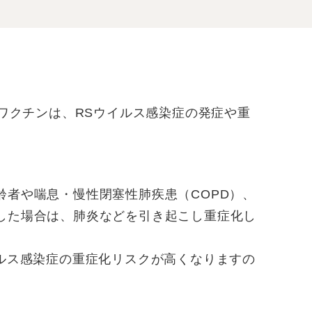
スワクチンは、RSウイルス感染症の発症や重
齢者や喘息・慢性閉塞性肺疾患（COPD）、
した場合は、肺炎などを引き起こし重症化し
イルス感染症の重症化リスクが高くなりますの