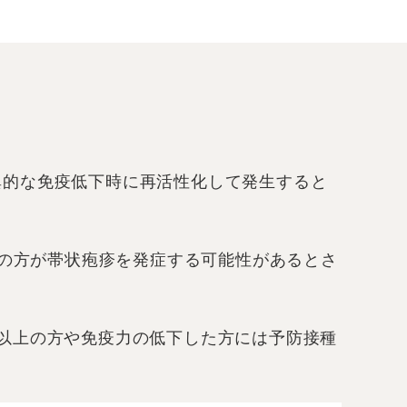
異的な免疫低下時に再活性化して発生すると
3の方が帯状疱疹を発症する可能性があるとさ
以上の方や免疫力の低下した方には予防接種