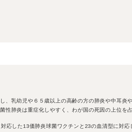
着し、乳幼児や６５歳以上の高齢の方の肺炎や中耳炎
菌性肺炎は重症化しやすく、わが国の死因の上位を
対応した13価肺炎球菌ワクチンと23の血清型に対応