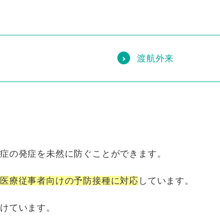
渡航外来
染症の発症を未然に防ぐことができます。
や医療従事者向けの予防接種に対応
しています。
受けています。