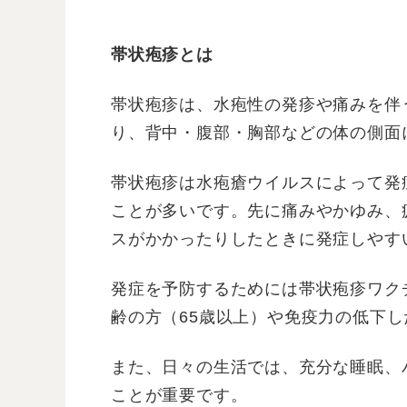
帯状疱疹とは
帯状疱疹は、水疱性の発疹や痛みを伴
り、背中・腹部・胸部などの体の側面
帯状疱疹は水疱瘡ウイルスによって発
ことが多いです。先に痛みやかゆみ、
スがかかったりしたときに発症しやす
発症を予防するためには帯状疱疹ワク
齢の方（65歳以上）や免疫力の低下
また、日々の生活では、充分な睡眠、
ことが重要です。