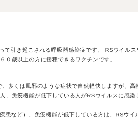
よって引き起こされる呼吸器感染症です。 RSウイル
６０歳以上の方に接種できるワクチンです。
で、多くは風邪のような症状で自然軽快しますが、高
人、免疫機能が低下している人がRSウイルスに感染
心疾患など）、免疫機能が低下している方は、RSウ