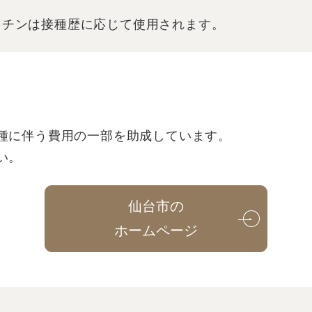
クチンは接種歴に応じて使用されます。
種に伴う費用の一部を助成しています。
い。
仙台市の
ホームページ