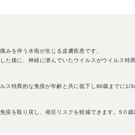
に痛みを伴う水疱が生じる皮膚疾患です。
症した後に、神経に潜んでいたウイルスがウイルス特
ルス特異的な免疫が年齢と共に低下し80歳までに1/
免疫を取り戻し、発症リスクを軽減できます。5０歳